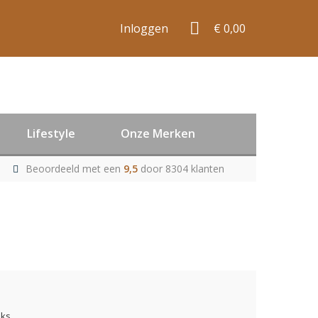
Inloggen
€ 0,00
Lifestyle
Onze Merken
Beoordeeld met een
9,5
door 8304 klanten
uks