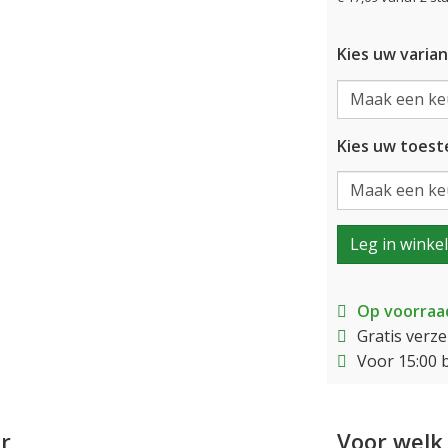
Kies uw varian
Kies uw toeste
Leg in winke
Op voorraa
Gratis verz
Voor 15:00 
r
Voor welk 