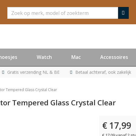
Zoeken
hoesjes
Watch
Mac
Accessoires
Gratis verzending NL & BE
Betaal achteraf, ook zakelijk
tor Tempered Glass Crystal Clear
tor Tempered Glass Crystal Clear
€ 17,99
€ 17,09 vanaf 2 st