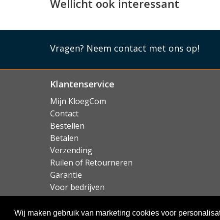
Wellicht ook interessant
Lees mi
Vragen?
Neem contact met ons op!
Klantenservice
Mijn KloegCom
Contact
Bestellen
Betalen
Verzending
Ruilen of Retourneren
Garantie
Voor bedrijven
Over KloegCom.nl
Wij maken gebruik van marketing cookies voor personalisat