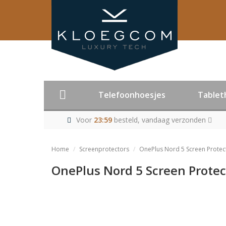
Telefoonhoesjes
Tablet
Voor
23:59
besteld, vandaag verzonden
Home
Screenprotectors
OnePlus Nord 5 Screen Protec
OnePlus Nord 5 Screen Protec