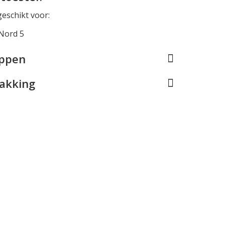
geschikt voor:
Nord 5
appen
pakking