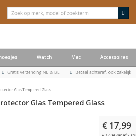
Zoeken
hoesjes
Watch
Mac
Accessoires
Gratis verzending NL & BE
Betaal achteraf, ook zakelijk
rotector Glas Tempered Glass
rotector Glas Tempered Glass
€ 17,99
€ 17,09 vanaf 2 st