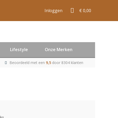
Inloggen
€ 0,00
Lifestyle
Onze Merken
Beoordeeld met een
9,5
door 8304 klanten
uks