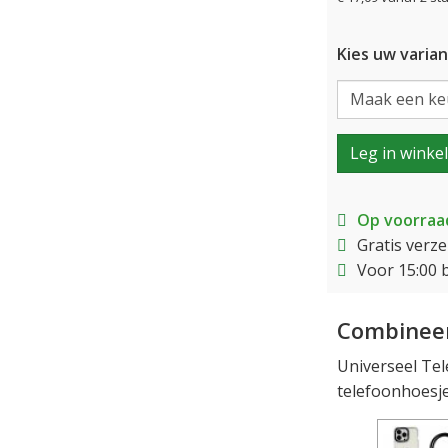
Kies uw varian
Leg in winke
Op voorraa
Gratis verz
Voor 15:00 
Combineer
Universeel Tel
telefoonhoesje