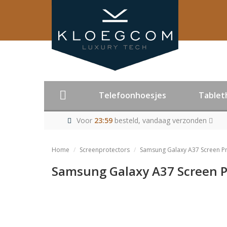
Telefoonhoesjes
Tablet
Voor
23:59
besteld, vandaag verzonden
Home
Screenprotectors
Samsung Galaxy A37 Screen P
Samsung Galaxy A37 Screen P