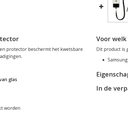
tector
Voor welk 
en protector beschermt het kwetsbare
Dit product is 
adigingen.
Samsung 
Eigensch
van glas
In de ver
kt worden