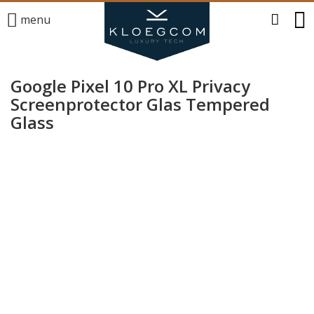
menu
Google Pixel 10 Pro XL Privacy
Screenprotector Glas Tempered
Glass