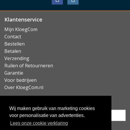
Klantenservice
Mijn KloegCom
Contact
Bestellen
Betalen
Verzending
Ruilen of Retourneren
Garantie
Voor bedrijven
Over KloegCom.nl
Nieuwsbrief ontvangen?
Wij maken gebruik van marketing cookies
voor personalisatie van advertenties.
Lees onze cookie verklaring