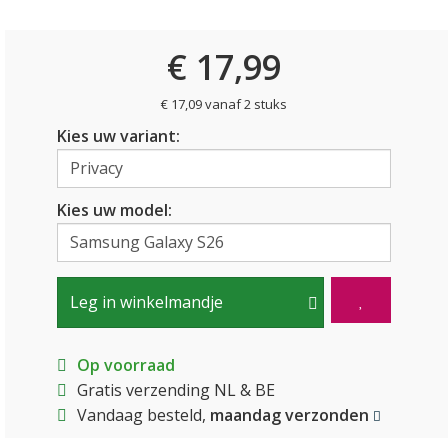
€ 17,99
€ 17,09 vanaf 2 stuks
Kies uw variant:
Kies uw model:
Leg in winkelmandje
Op voorraad
Gratis verzending NL & BE
Vandaag besteld,
maandag verzonden