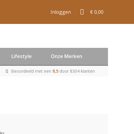
Inloggen
€ 0,00
Lifestyle
Onze Merken
Beoordeeld met een
9,5
door 8304 klanten
uks