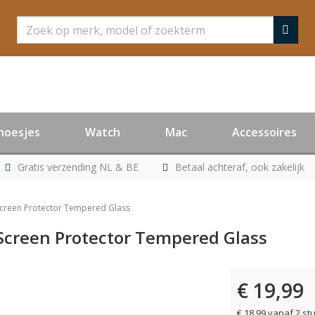
Zoeken
hoesjes
Watch
Mac
Accessoires
Gratis verzending NL & BE
Betaal achteraf, ook zakelijk
Screen Protector Tempered Glass
Screen Protector Tempered Glass
€ 19,99
€ 18,99 vanaf 2 st