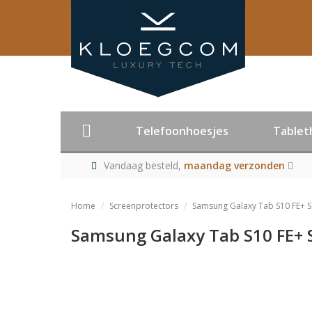
Telefoonhoesjes
Tablet
Vandaag besteld,
maandag verzonden
Home
Screenprotectors
Samsung Galaxy Tab S10 FE+ 
Samsung Galaxy Tab S10 FE+ 