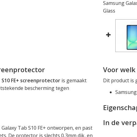
Samsung Galax
Glass
reenprotector
Voor welk 
 S10 FE+ screenprotector
is gemaakt
Dit product is 
uitstekende bescherming tegen
Samsung 
Eigensch
In de ver
g Galaxy Tab S10 FE+ ontworpen, en past
ts. De protector is slechts 0,3mm dik, en