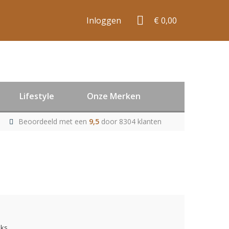
Inloggen
€ 0,00
Lifestyle
Onze Merken
Beoordeeld met een
9,5
door 8304 klanten
uks