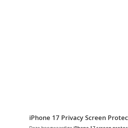
iPhone 17 Privacy Screen Protec
Deze hoogwaardige
iPhone 17 screen protec