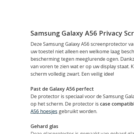
Samsung Galaxy A56 Privacy Sc
Deze Samsung Galaxy A56 screenprotector van
uw toestel niet alleen een welkome laag bes
bescherming tegen meeglurende ogen. Dankzij e
van voren te zien wat er op uw display staat. K
scherm volledig zwart. Een veilig idee!
Past de Galaxy A56 perfect
De protector is speciaal voor de Samsung Gal
op het scherm. De protector is
case compatib
A56 hoesjes
gebruikt worden.
Gehard glas
Deze glasprotector is gemaakt van gehard gl