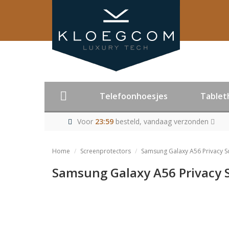
Telefoonhoesjes
Tablet
Voor
23:59
besteld, vandaag verzonden
Home
Screenprotectors
Samsung Galaxy A56 Privacy 
Samsung Galaxy A56 Privacy 