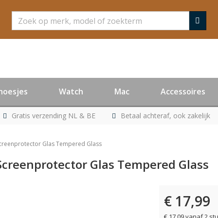
Zoeken
hoesjes
Watch
Mac
Accessoires
Gratis verzending NL & BE
Betaal achteraf, ook zakelijk
Screenprotector Glas Tempered Glass
Screenprotector Glas Tempered Glass
€ 17,99
€ 17,09 vanaf 2 st