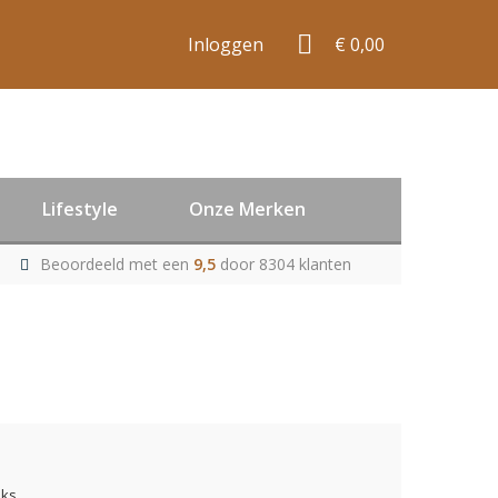
Inloggen
€ 0,00
Lifestyle
Onze Merken
Beoordeeld met een
9,5
door 8304 klanten
uks