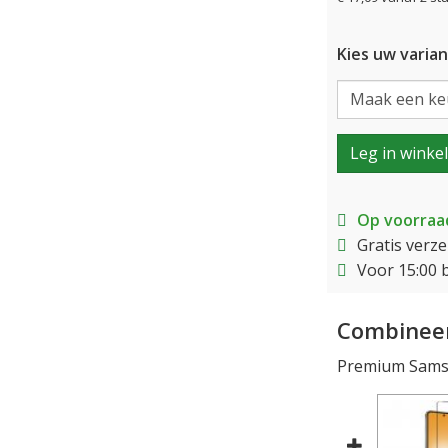
Kies uw varian
Leg in winke
Op voorraa
Gratis verz
Voor 15:00 
Combineer
Premium Samsu