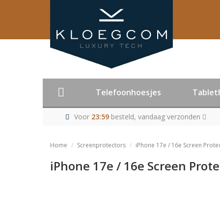
Telefoonhoesjes
Tablet
Voor
23:59
besteld, vandaag verzonden
Home
Screenprotectors
iPhone 17e / 16e Screen Protec
iPhone 17e / 16e Screen Prote