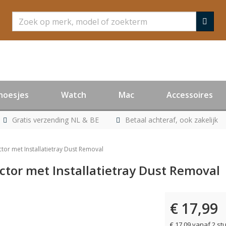
Zoeken
hoesjes
Watch
Mac
Accessoires
Gratis verzending NL & BE
Betaal achteraf, ook zakelijk
tor met Installatietray Dust Removal
ctor met Installatietray Dust Removal
€ 17,99
€ 17,09 vanaf 2 st