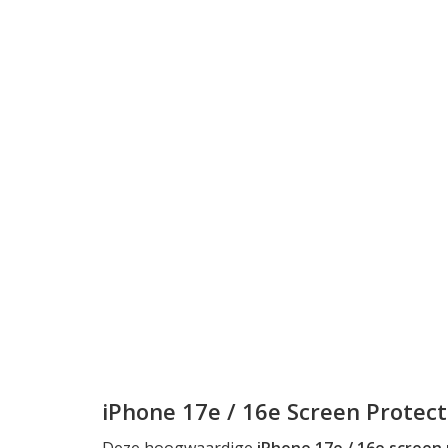
iPhone 17e / 16e Screen Protect
Deze hoogwaardige
iPhone 17e / 16e screen