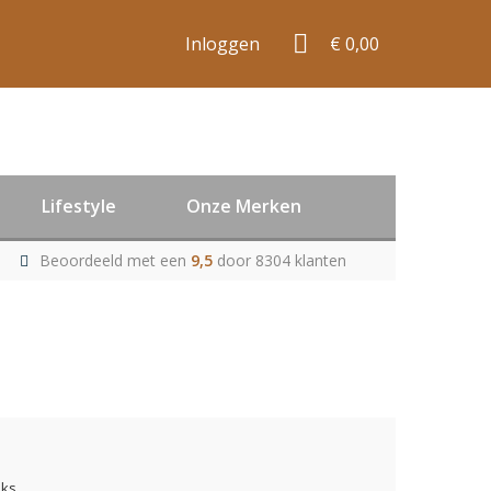
Inloggen
€ 0,00
Lifestyle
Onze Merken
Beoordeeld met een
9,5
door 8304 klanten
uks