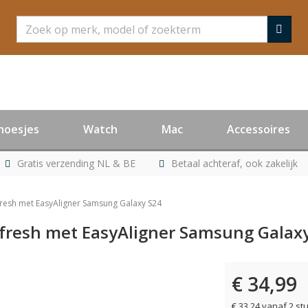
Zoeken
hoesjes
Watch
Mac
Accessoires
Gratis verzending NL & BE
Betaal achteraf, ook zakelijk
fresh met EasyAligner Samsung Galaxy S24
efresh met EasyAligner Samsung Galax
€ 34,99
€ 33,24 vanaf 2 st