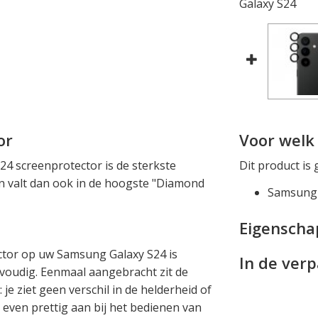
Galaxy S24
or
Voor welk 
4 screenprotector is de sterkste
Dit product is 
en valt dan ook in de hoogste "Diamond
Samsung 
Eigensch
ctor op uw Samsung Galaxy S24 is
In de ver
voudig. Eenmaal aangebracht zit de
je ziet geen verschil in de helderheid of
 even prettig aan bij het bedienen van