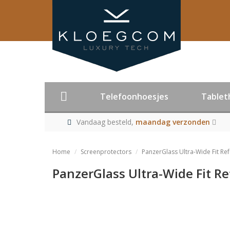
Telefoonhoesjes
Tablet
Vandaag besteld,
maandag verzonden
Home
Screenprotectors
PanzerGlass Ultra-Wide Fit Re
PanzerGlass Ultra-Wide Fit R