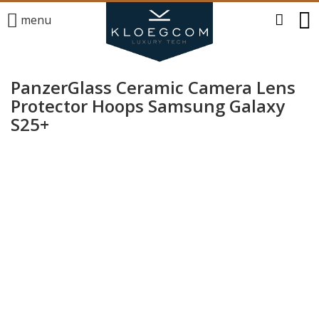
menu
PanzerGlass Ceramic Camera Lens
Protector Hoops Samsung Galaxy
S25+