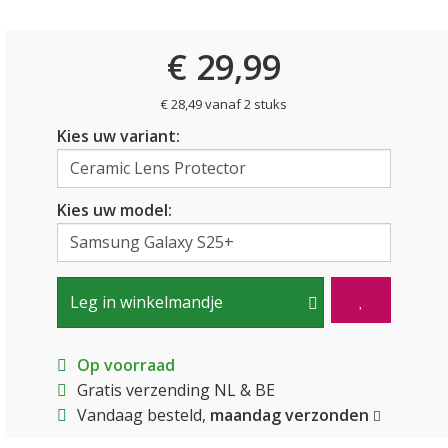
€ 29,99
€ 28,49 vanaf 2 stuks
Kies uw variant:
Kies uw model:
Leg in winkelmandje
Op voorraad
Gratis verzending NL & BE
Vandaag besteld,
maandag verzonden