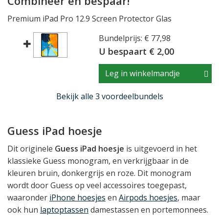
Combineer en bespaar!
Premium iPad Pro 12.9 Screen Protector Glas
Bundelprijs: € 77,98
U bespaart € 2,00
Leg in winkelmandje
Bekijk alle 3 voordeelbundels
Guess iPad hoesje
Dit originele
Guess iPad hoesje
is uitgevoerd in het
klassieke Guess monogram, en verkrijgbaar in de
kleuren bruin, donkergrijs en roze. Dit monogram
wordt door Guess op veel accessoires toegepast,
waaronder
iPhone hoesjes
en
Airpods hoesjes
,
maar
ook hun
laptoptassen
damestassen en portemonnees.