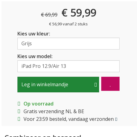
€ 59,99
€ 69,99
€ 56,99 vanaf 2 stuks
Kies uw kleur:
Kies uw model:
Leg in winkelmandje
Op voorraad
Gratis verzending NL & BE
Voor 23:59 besteld, vandaag verzonden