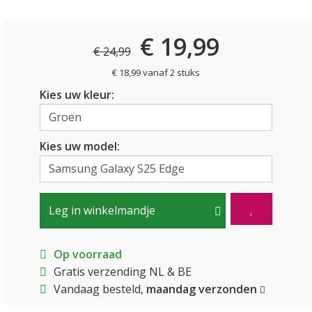
€ 19,99
€ 24,99
€ 18,99 vanaf 2 stuks
Kies uw kleur:
Kies uw model:
Leg in winkelmandje
Op voorraad
Gratis verzending NL & BE
Vandaag besteld,
maandag verzonden