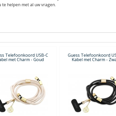
u te helpen met al uw vragen.
ss Telefoonkoord USB-C
Guess Telefoonkoord U
abel met Charm - Goud
Kabel met Charm - Zwa