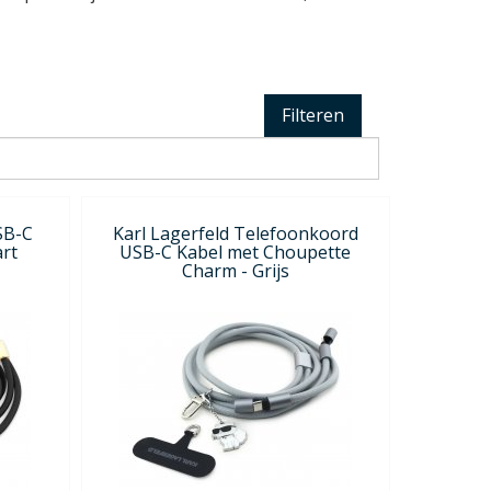
Filteren
SB-C
Karl Lagerfeld Telefoonkoord
rt
USB-C Kabel met Choupette
Charm - Grijs