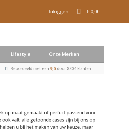
Inloggen
€ 0,00
Lifestyle
Onze Merken
Beoordeeld met een
9,5
door 8304 klanten
ifiek op maat gemaakt of perfect passend voor
ook valt: alle getoonde cases zijn bij ons op
s helpen u bij het maken van uw keuze, maar