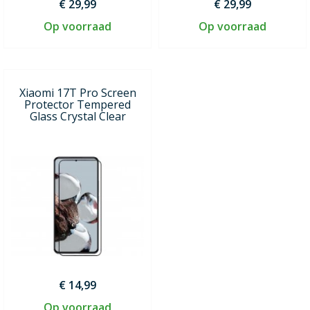
€ 29,99
€ 29,99
Op voorraad
Op voorraad
Xiaomi 17T Pro Screen
Protector Tempered
Glass Crystal Clear
€ 14,99
Op voorraad