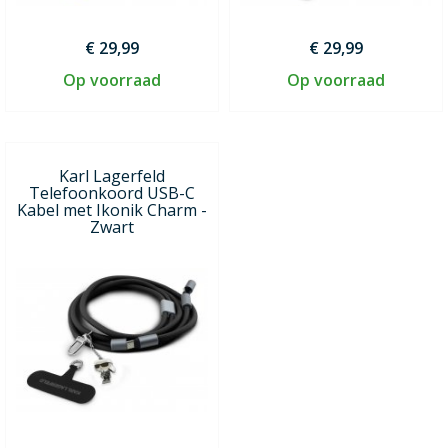
€ 29,99
€ 29,99
Op voorraad
Op voorraad
Karl Lagerfeld
Telefoonkoord USB-C
Kabel met Ikonik Charm -
Zwart