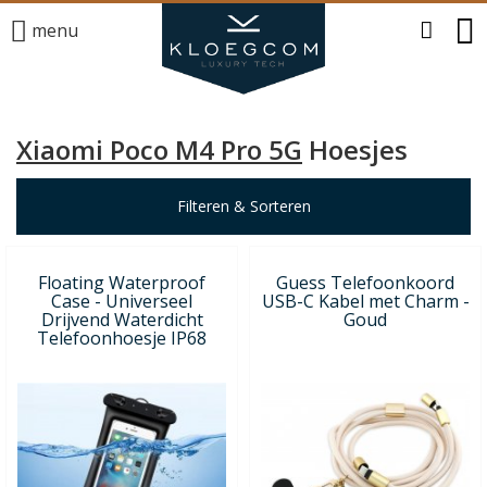
menu
Xiaomi Poco M4 Pro 5G
Hoesjes
Filteren & Sorteren
Floating Waterproof
Guess Telefoonkoord
Case - Universeel
USB-C Kabel met Charm -
Drijvend Waterdicht
Goud
Telefoonhoesje IP68