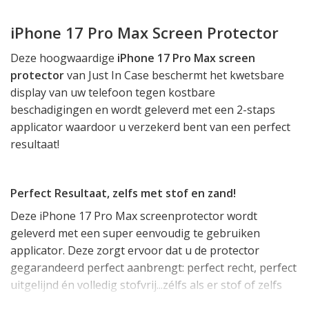
iPhone 17 Pro Max Screen Protector
Deze hoogwaardige
iPhone 17 Pro Max screen
protector
van Just In Case beschermt het kwetsbare
display van uw telefoon tegen kostbare
beschadigingen en wordt geleverd met een 2-staps
applicator waardoor u verzekerd bent van een perfect
resultaat!
Perfect Resultaat, zelfs met stof en zand!
Deze iPhone 17 Pro Max screenprotector wordt
geleverd met een super eenvoudig te gebruiken
applicator. Deze zorgt ervoor dat u de protector
gegarandeerd perfect aanbrengt: perfect recht, perfect
uitgelijnd én volledig stofvrij...zélfs als er stof of zelfs
zand op uw scherm zou liggen.