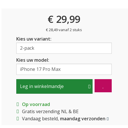
€ 29,99
€ 28,49 vanaf 2 stuks
Kies uw variant:
Kies uw model:
Leg in winkelmandje
Op voorraad
Gratis verzending NL & BE
Vandaag besteld,
maandag verzonden