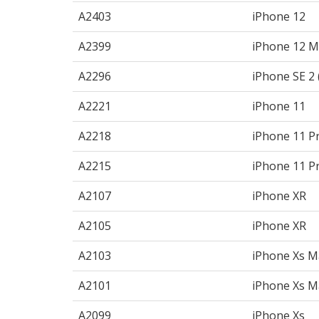
A2403
iPhone 12
A2399
iPhone 12 M
A2296
iPhone SE 2 
A2221
iPhone 11
A2218
iPhone 11 P
A2215
iPhone 11 P
A2107
iPhone XR
A2105
iPhone XR
A2103
iPhone Xs M
A2101
iPhone Xs M
A2099
iPhone Xs