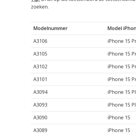
zoeken.
Modelnummer
Model iPho
A3106
iPhone 15 P
A3105
iPhone 15 P
A3102
iPhone 15 P
A3101
iPhone 15 P
A3094
iPhone 15 P
A3093
iPhone 15 P
A3090
iPhone 15
A3089
iPhone 15