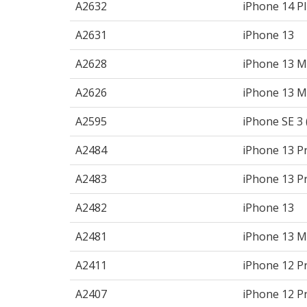
A2632
iPhone 14 P
A2631
iPhone 13
A2628
iPhone 13 M
A2626
iPhone 13 M
A2595
iPhone SE 3 
A2484
iPhone 13 P
A2483
iPhone 13 P
A2482
iPhone 13
A2481
iPhone 13 M
A2411
iPhone 12 P
A2407
iPhone 12 P