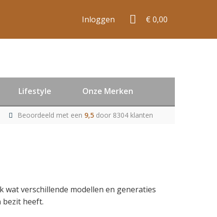
Inloggen
€ 0,00
Lifestyle
Onze Merken
Beoordeeld met een
9,5
door 8304 klanten
jk wat verschillende modellen en generaties
 bezit heeft.