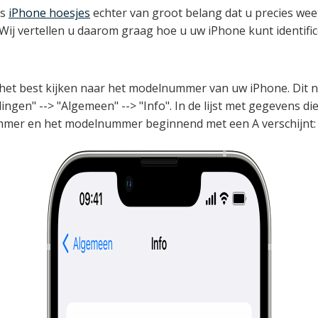
ls
iPhone hoesjes
echter van groot belang dat u precies wee
Wij vertellen u daarom graag hoe u uw iPhone kunt identifi
u het best kijken naar het modelnummer van uw iPhone. Dit 
ingen" --> "Algemeen" --> "Info". In de lijst met gegevens d
ummer en het modelnummer beginnend met een A verschijnt: