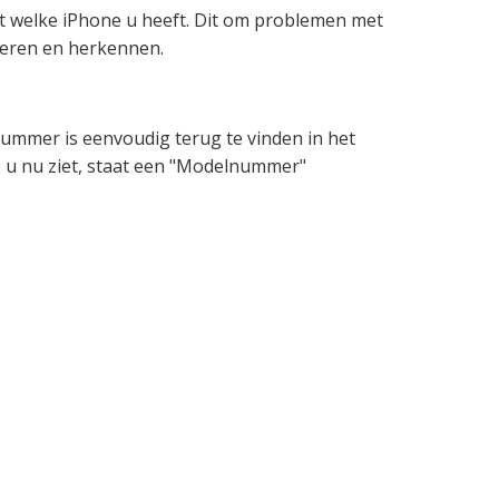
t welke iPhone u heeft. Dit om problemen met
ceren en herkennen.
nummer is eenvoudig terug te vinden in het
ie u nu ziet, staat een "Modelnummer"