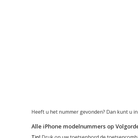
Heeft u het nummer gevonden? Dan kunt u in
Alle iPhone modelnummers op Volgord
Tip!
Druk op uw toetsenbord de toetsencombi