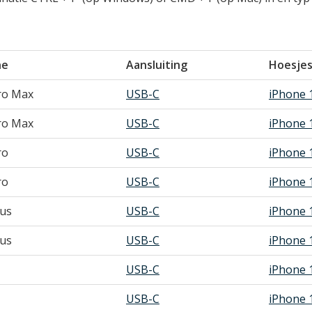
ne
Aansluiting
Hoesje
ro Max
USB-C
iPhone 
ro Max
USB-C
iPhone 
ro
USB-C
iPhone 
ro
USB-C
iPhone 
lus
USB-C
iPhone 
lus
USB-C
iPhone 
USB-C
iPhone 
USB-C
iPhone 