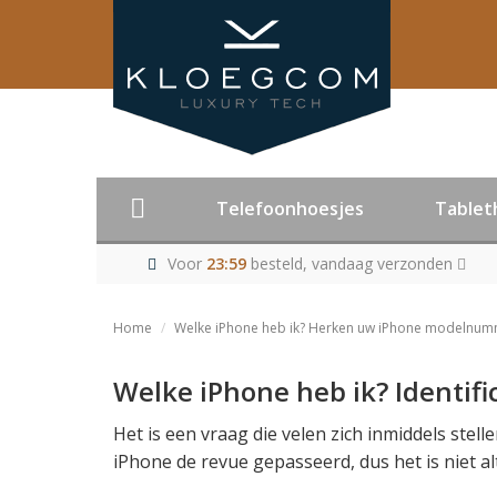
Telefoonhoesjes
Tablet
Voor
23:59
besteld, vandaag verzonden
Home
Welke iPhone heb ik? Herken uw iPhone modelnu
Welke iPhone heb ik? Identif
Het is een vraag die velen zich inmiddels stell
iPhone de revue gepasseerd, dus het is niet alt