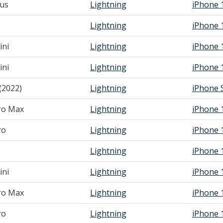
lus
Lightning
iPhone 
Lightning
iPhone 
ini
Lightning
iPhone 
ini
Lightning
iPhone 
(2022)
Lightning
iPhone 
ro Max
Lightning
iPhone 
ro
Lightning
iPhone 
Lightning
iPhone 
ini
Lightning
iPhone 
ro Max
Lightning
iPhone 
ro
Lightning
iPhone 