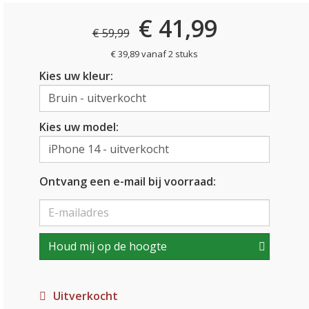
€ 41,99
€ 59,99
€ 39,89 vanaf 2 stuks
Kies uw kleur:
Kies uw model:
Ontvang een e-mail bij voorraad:
Houd mij op de hoogte
Uitverkocht