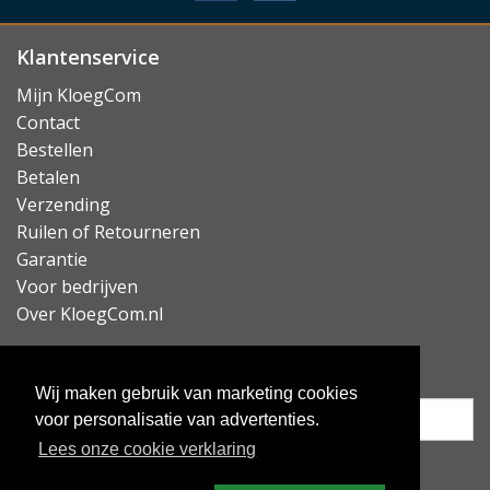
Klantenservice
Mijn KloegCom
Contact
Bestellen
Betalen
Verzending
Ruilen of Retourneren
Garantie
Voor bedrijven
Over KloegCom.nl
Nieuwsbrief ontvangen?
Wij maken gebruik van marketing cookies
voor personalisatie van advertenties.
Lees onze cookie verklaring
Inschrijven