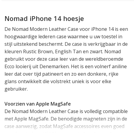
Nomad iPhone 14 hoesje
De Nomad Modern Leather Case voor iPhone 14 is een
hoogwaardige lederen case waarmee u uw toestel in
stijl uitstekend beschermt. De case is verkrijgbaar in de
kleuren Rustic Brown, English Tan en zwart. Nomad
gebruikt voor deze case leer van de wereldberoemde
Ecco looierij uit Denemarken. Het is een volnerf aniline
leer dat over tijd patineert en zo een donkere, rijke
glans ontwikkelt die volstrekt uniek is voor elke
gebruiker.
Voorzien van Apple MagSafe
De Nomad Modern Leather Case is volledig compatible
met Apple MagSafe. De benodigde magneten zijn in de
case aanwezig, zodat MagSafe accessoires even goed
aan de case bevestigd kunnen worden als aan de