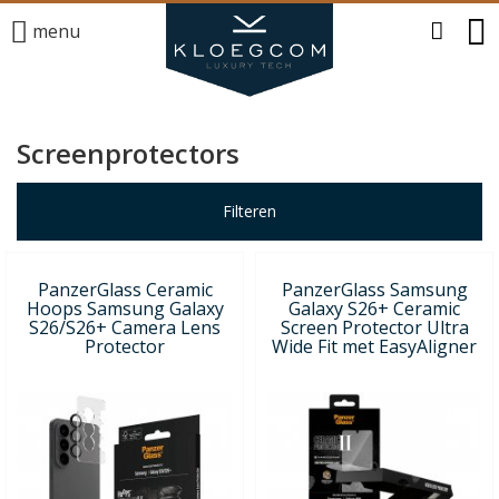
menu
Screenprotectors
Filteren
PanzerGlass Ceramic
PanzerGlass Samsung
Hoops Samsung Galaxy
Galaxy S26+ Ceramic
S26/S26+ Camera Lens
Screen Protector Ultra
Protector
Wide Fit met EasyAligner