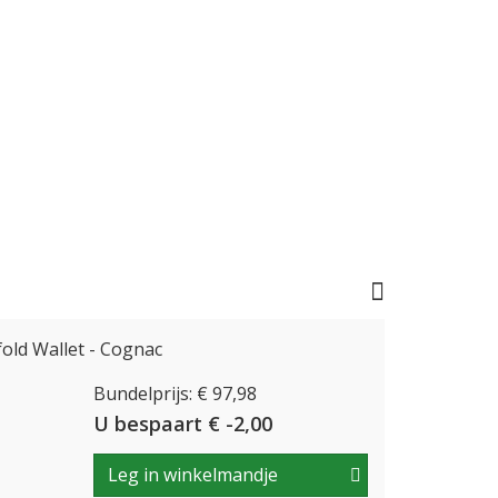
old Wallet - Cognac
Bundelprijs: € 97,98
U bespaart € -2,00
Leg in winkelmandje