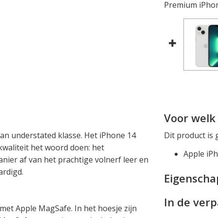
Premium iPhon
Voor welk 
van understated klasse. Het iPhone 14
Dit product is 
 kwaliteit het woord doen: het
Apple iP
nier af van het prachtige volnerf leer en
ardigd.
Eigensch
In de ver
 met Apple MagSafe. In het hoesje zijn