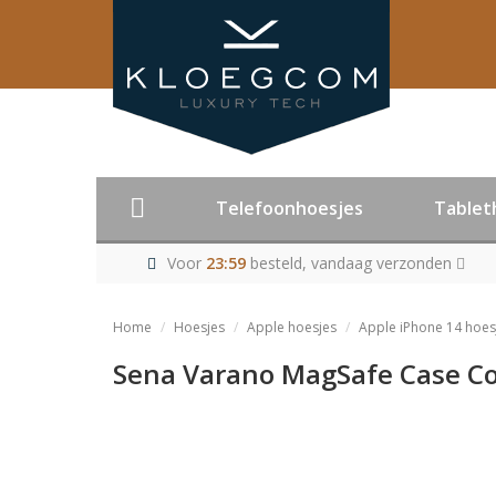
Telefoonhoesjes
Tablet
Voor
23:59
besteld, vandaag verzonden
Home
Hoesjes
Apple hoesjes
Apple iPhone 14 hoes
Sena Varano MagSafe Case Co