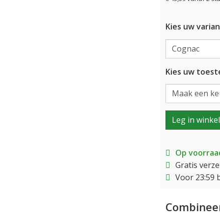
Kies uw varian
Kies uw toeste
Leg in winke
Op voorraa
Gratis verz
Voor 23:59 
Combineer