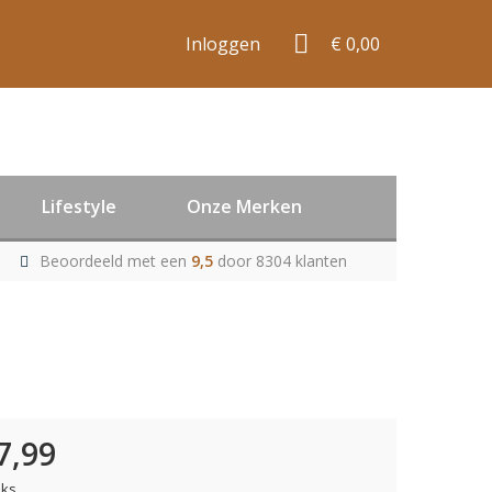
Inloggen
€ 0,00
Lifestyle
Onze Merken
Beoordeeld met een
9,5
door 8304 klanten
7,99
uks