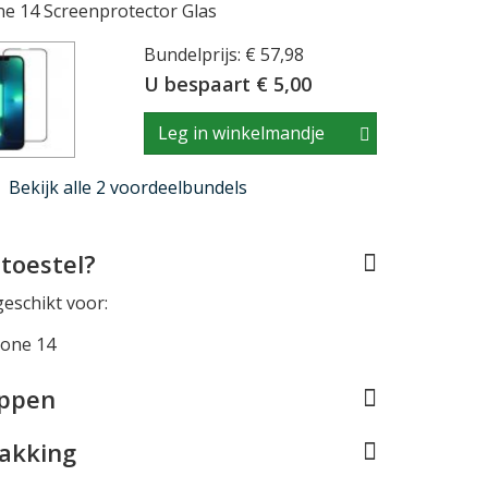
e 14 Screenprotector Glas
Bundelprijs: € 57,98
U bespaart € 5,00
Leg in winkelmandje
Bekijk alle 2 voordeelbundels
toestel?
geschikt voor:
hone 14
appen
pakking