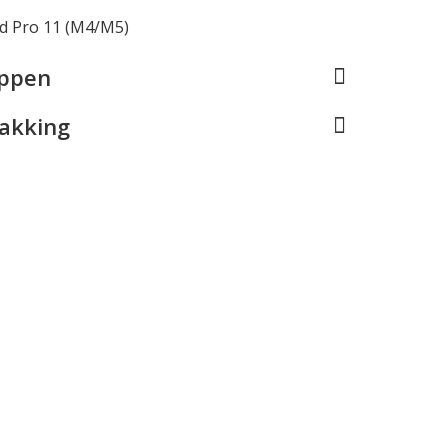
ad Pro 11 (M4/M5)
appen
pakking