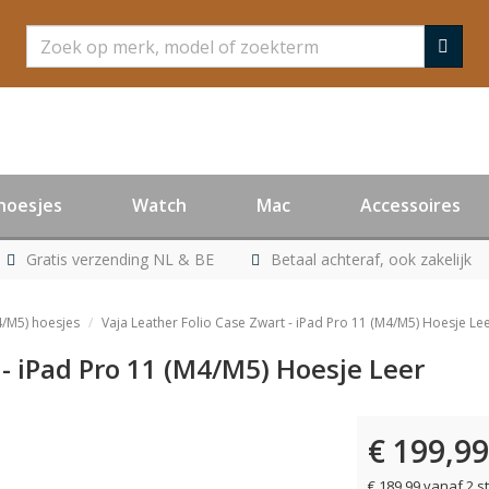
Zoeken
hoesjes
Watch
Mac
Accessoires
Gratis verzending NL & BE
Betaal achteraf, ook zakelijk
4/M5) hoesjes
Vaja Leather Folio Case Zwart - iPad Pro 11 (M4/M5) Hoesje Le
 - iPad Pro 11 (M4/M5) Hoesje Leer
€ 199,99
€ 189,99 vanaf 2 s