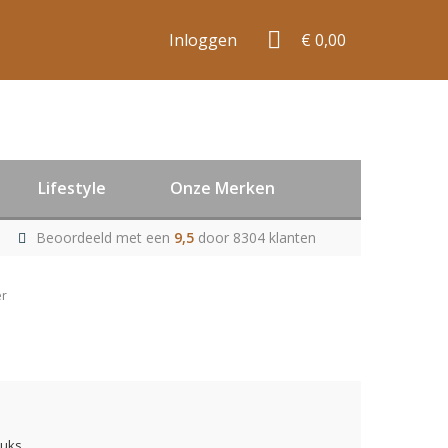
Inloggen
€ 0,00
Lifestyle
Onze Merken
Beoordeeld met een
9,5
door 8304 klanten
er
tuks