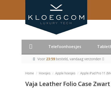
Telefoonhoesjes
Tablet
Voor
23:59
besteld, vandaag verzonden
Home
Hoesjes
Apple hoesjes
Apple iPad Pro 11 (M
Vaja Leather Folio Case Zwart