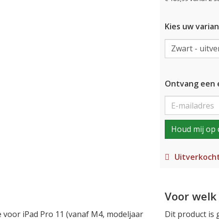
Kies uw varian
Ontvang een e
Houd mij op 
Uitverkoch
Voor welk 
e voor iPad Pro 11 (vanaf M4, modeljaar
Dit product is 