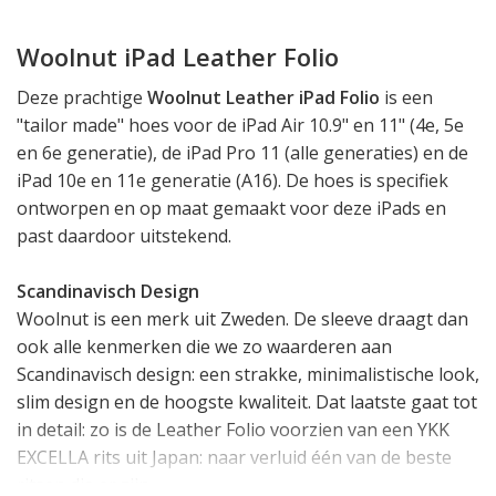
Woolnut iPad Leather Folio
Deze prachtige
Woolnut Leather iPad Folio
is een
"tailor made" hoes voor de iPad Air 10.9" en 11" (4e, 5e
en 6e generatie), de iPad Pro 11 (alle generaties) en de
iPad 10e en 11e generatie (A16). De hoes is specifiek
ontworpen en op maat gemaakt voor deze iPads en
past daardoor uitstekend.
Scandinavisch Design
Woolnut is een merk uit Zweden. De sleeve draagt dan
ook alle kenmerken die we zo waarderen aan
Scandinavisch design: een strakke, minimalistische look,
slim design en de hoogste kwaliteit. Dat laatste gaat tot
in detail: zo is de Leather Folio voorzien van een YKK
EXCELLA rits uit Japan: naar verluid één van de beste
ritsen die er zijn.