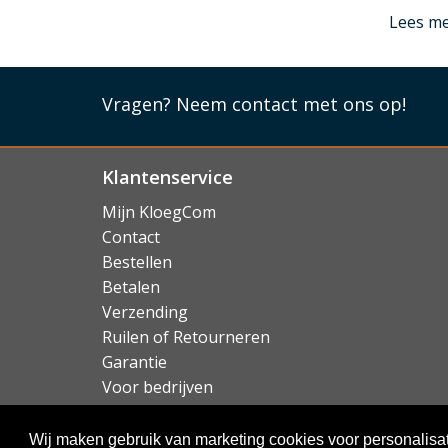
Lees mi
Lees m
Vragen?
Neem contact met ons op!
Klantenservice
Mijn KloegCom
Contact
Bestellen
Betalen
Verzending
Ruilen of Retourneren
Garantie
Voor bedrijven
Over KloegCom.nl
Wij maken gebruik van marketing cookies voor personalisat