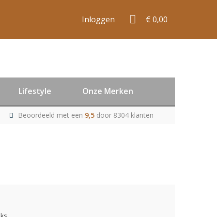
Inloggen
€ 0,00
Lifestyle
Onze Merken
Beoordeeld met een
9,5
door 8304 klanten
uks