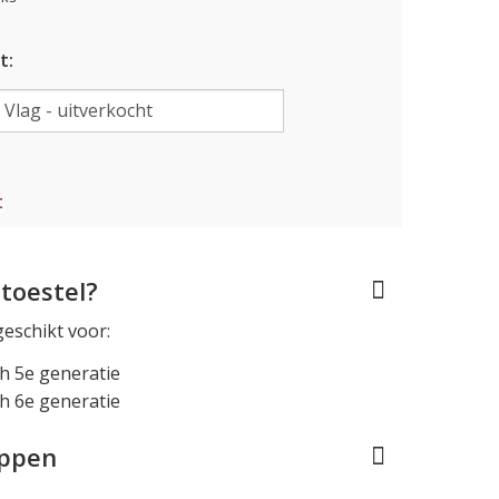
t:
t
toestel?
geschikt voor:
h 5e generatie
h 6e generatie
appen