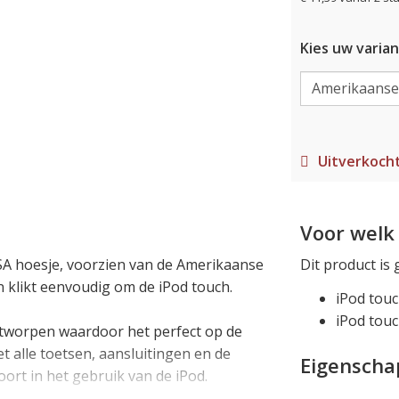
Kies uw varian
Uitverkoch
Voor welk 
USA hoesje, voorzien van de Amerikaanse
Dit product is 
en klikt eenvoudig om de iPod touch.
iPod touc
iPod touc
ontworpen waardoor het perfect op de
t alle toetsen, aansluitingen en de
Eigensch
ort in het gebruik van de iPod.