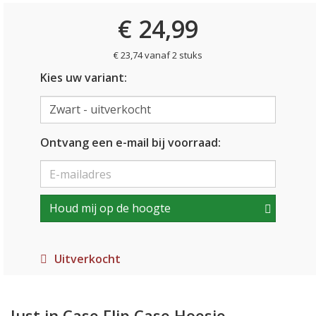
€ 24,99
€ 23,74 vanaf 2 stuks
Kies uw variant:
Ontvang een e-mail bij voorraad:
Houd mij op de hoogte
Uitverkocht
Just in Case Flip Case Hoesje