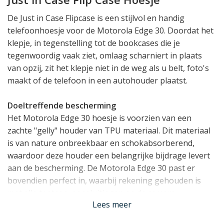
De Just in Case Flipcase is een stijlvol en handig
telefoonhoesje voor de Motorola Edge 30. Doordat het
klepje, in tegenstelling tot de bookcases die je
tegenwoordig vaak ziet, omlaag scharniert in plaats
van opzij, zit het klepje niet in de weg als u belt, foto's
maakt of de telefoon in een autohouder plaatst.
Doeltreffende bescherming
Het Motorola Edge 30 hoesje is voorzien van een
zachte "gelly" houder van TPU materiaal. Dit materiaal
is van nature onbreekbaar en schokabsorberend,
waardoor deze houder een belangrijke bijdrage levert
aan de bescherming. De Motorola Edge 30 past er
bovendien perfect in, waarbij rekening gehouden is
met alle toetsen, aansluitingen en de camera.
Lees meer
Plek voor een pasje