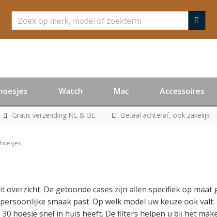
Zoeken
hoesjes
Watch
Mac
Accessoires
Gratis verzending NL & BE
Betaal achteraf, ook zakelijk
hoesjes
dit overzicht. De getoonde cases zijn allen specifiek op maat
n persoonlijke smaak past. Op welk model uw keuze ook valt: 
30 hoesje snel in huis heeft. De filters helpen u bij het m