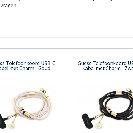
 vragen.
ss Telefoonkoord USB-C
Guess Telefoonkoord U
abel met Charm - Goud
Kabel met Charm - Zwa