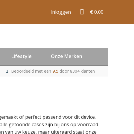
Inloggen
€ 0,00
Lifestyle
Onze Merken
Beoordeeld met een
9,5
door 8304 klanten
 gemaakt of perfect passend voor dit device.
alle getoonde cases zijn bij ons op voorraad
aken van uw keuze, maar uiteraard staat onze