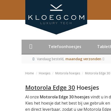
Telefoonhoesjes
Tablet
Vandaag besteld,
maandag verzonden
Home
Hoesjes
Motorola hoesjes
Motorola Edge 30 
Motorola Edge 30
Hoesjes
Al onze
Motorola Edge 30 hoesjes
vindt u in 
Kies het hoesje dat het best bij uw gebruik e
en direct leverbaar, zodat u uw Motorola Edge 