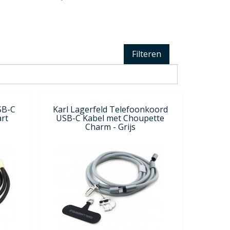
Filteren
SB-C
Karl Lagerfeld Telefoonkoord
rt
USB-C Kabel met Choupette
Charm - Grijs