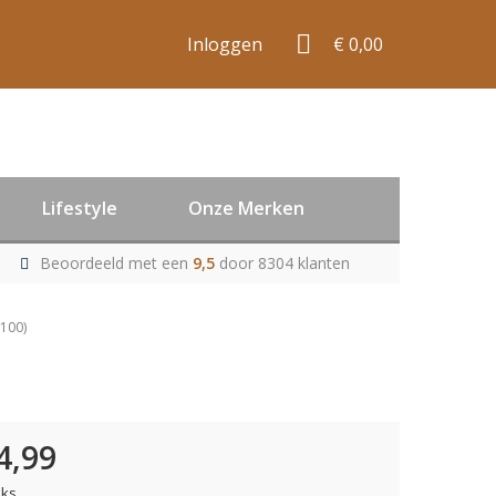
Inloggen
€ 0,00
Lifestyle
Onze Merken
Beoordeeld met een
9,5
door 8304 klanten
100)
4,99
uks