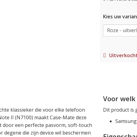
Kies uw varian
Uitverkoch
Voor welk 
hte klassieker die voor elke telefoon
Dit product is 
Note II (N7100) maakt Case-Mate deze
Samsung 
 door een perfecte pasvorm, soft-touch
or degene die zijn device wil beschermen
Eigensch