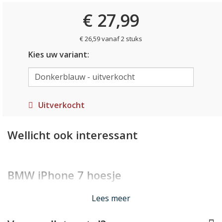
€ 27,99
€ 26,59 vanaf 2 stuks
Kies uw variant:
Uitverkocht
Wellicht ook interessant
BMW iPhone 7 hoesje
Lees minder
Lees meer