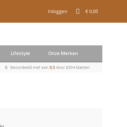
Inloggen
€ 0,00
Lifestyle
Onze Merken
Beoordeeld met een
9,5
door 8304 klanten
uks