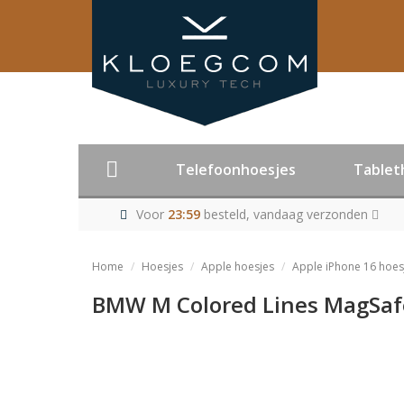
Telefoonhoesjes
Tablet
Voor
23:59
besteld, vandaag verzonden
Home
Hoesjes
Apple hoesjes
Apple iPhone 16 hoes
BMW M Colored Lines MagSafe