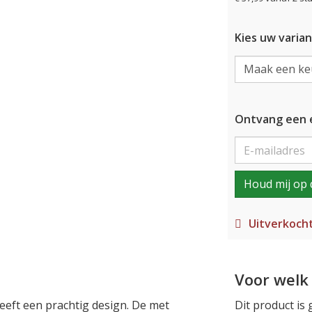
Kies uw varian
Ontvang een e
Houd mij op 
Uitverkoch
Voor welk 
eeft een prachtig design. De met
Dit product is 