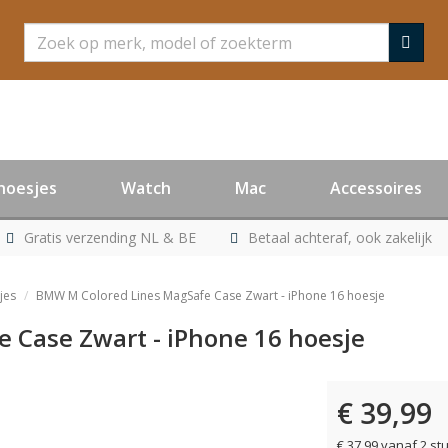
Zoeken
hoesjes
Watch
Mac
Accessoires
Gratis verzending NL & BE
Betaal achteraf, ook zakelijk
jes
BMW M Colored Lines MagSafe Case Zwart - iPhone 16 hoesje
 Case Zwart - iPhone 16 hoesje
€ 39,99
€ 37,99 vanaf 2 st