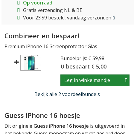
Op voorraad
Gratis verzending NL & BE
Voor 23:59 besteld, vandaag verzonden
Combineer en bespaar!
Premium iPhone 16 Screenprotector Glas
Bundelprijs: € 59,98
U bespaart € 5,00
Leg in winkelmandje
Bekijk alle 2 voordeelbundels
Guess iPhone 16 hoesje
Dit originele
Guess iPhone 16 hoesje
is uitgevoerd in
het bekende Guess monogram en wordt gesierd door