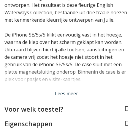
ontworpen. Het resultaat is deze fleurige English
Waterways Collection, bestaande uit drie fraaie hoezen
met kenmerkende kleurrijke ontwerpen van Julie.
De iPhone SE/5s/5 klikt eenvoudig vast in het hoesje,
waarna de klep over het scherm geklapt kan worden.
Uiteraard blijven hierbij alle toetsen, aansluitingen en
de camera vrij zodat het hoesje niet stoort in het
gebruik van de iPhone SE/5s/5. De case sluit met een
platte magneetsluiting onderop. Binnenin de case is er
plek voor pasjes en visite-kaartjes.
Lees minder
Lees meer
Voor welk toestel?
Eigenschappen