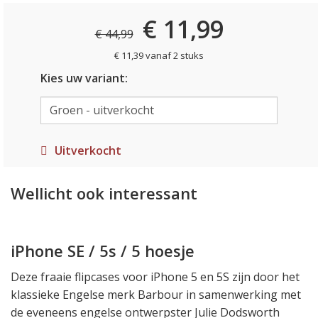
€ 11,99
€ 44,99
€ 11,39 vanaf 2 stuks
Kies uw variant:
Uitverkocht
Wellicht ook interessant
iPhone SE / 5s / 5 hoesje
Deze fraaie flipcases voor iPhone 5 en 5S zijn door het
klassieke Engelse merk Barbour in samenwerking met
de eveneens engelse ontwerpster Julie Dodsworth