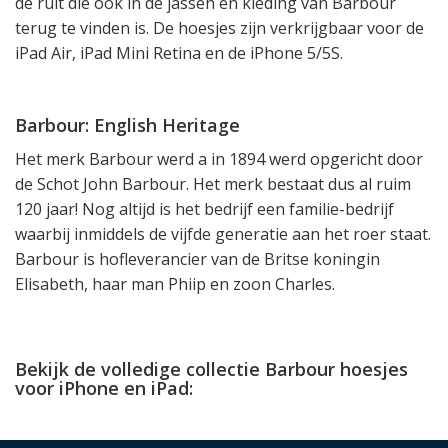
de ruit die ook in de jassen en kleding van Barbour
terug te vinden is. De hoesjes zijn verkrijgbaar voor de
iPad Air, iPad Mini Retina en de iPhone 5/5S.
Barbour: English Heritage
Het merk Barbour werd a in 1894 werd opgericht door
de Schot John Barbour. Het merk bestaat dus al ruim
120 jaar! Nog altijd is het bedrijf een familie-bedrijf
waarbij inmiddels de vijfde generatie aan het roer staat.
Barbour is hofleverancier van de Britse koningin
Elisabeth, haar man Phiip en zoon Charles.
Bekijk de volledige collectie Barbour hoesjes
voor iPhone en iPad: