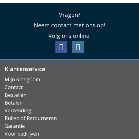
Vragen?
Neem contact met ons op!
Volg ons online:
Klantenservice
Mijn KloegCom
Contact
Bestellen
Betalen
Verzending
Ruilen of Retourneren
Garantie
Voor bedrijven