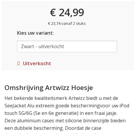
€ 24,99
€ 23,74 vanaf 2 stuks
Kies uw variant:
Uitverkocht
Omshrijving Artwizz Hoesje
Het bekende kwaliteitsmerk Artwizz biedt u met de
SeeJacket Alu extreem goede beschermingvoor uw iPod
touch 5G/6G (5e en 6e generatie) in een fraai jasje.
Deze aluminium cases met silicone binnenzijde bieden
een dubbele bescherming. Doordat de case