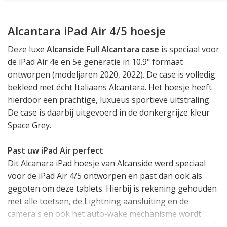
Alcantara iPad Air 4/5 hoesje
Deze luxe
Alcanside Full Alcantara case
is speciaal voor
de iPad Air 4e en 5e generatie in 10.9" formaat
ontworpen (modeljaren 2020, 2022). De case is volledig
bekleed met écht Italiaans Alcantara. Het hoesje heeft
hierdoor een prachtige, luxueus sportieve uitstraling.
De case is daarbij uitgevoerd in de donkergrijze kleur
Space Grey.
Past uw iPad Air perfect
Dit Alcanara iPad hoesje van Alcanside werd speciaal
voor de iPad Air 4/5 ontworpen en past dan ook als
gegoten om deze tablets. Hierbij is rekening gehouden
met alle toetsen, de Lightning aansluiting en de
camera's en ook het auto-wake mechanisme wordt
ondersteund. Hierdoor kunt u de iPad volledig normaal