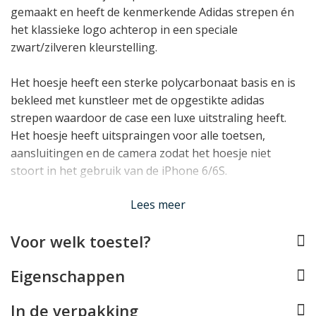
gemaakt en heeft de kenmerkende Adidas strepen én
het klassieke logo achterop in een speciale
zwart/zilveren kleurstelling.
Het hoesje heeft een sterke polycarbonaat basis en is
bekleed met kunstleer met de opgestikte adidas
strepen waardoor de case een luxe uitstraling heeft.
Het hoesje heeft uitspraingen voor alle toetsen,
aansluitingen en de camera zodat het hoesje niet
stoort in het gebruik van de iPhone 6/6S.
Lees minder
Lees meer
Voor welk toestel?
Eigenschappen
In de verpakking