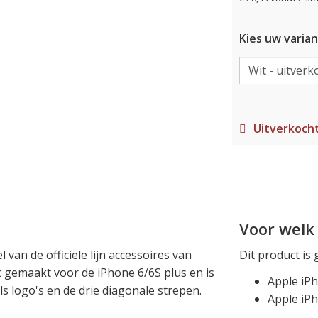
Kies uw varian
Uitverkoch
Voor welk 
 van de officiële lijn accessoires van
Dit product is 
at gemaakt voor de iPhone 6/6S plus en is
Apple iPh
 logo's en de drie diagonale strepen.
Apple iPh