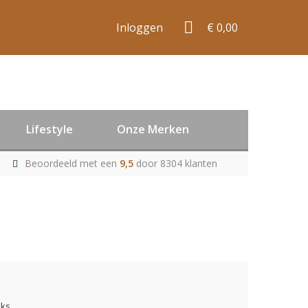
Inloggen
€ 0,00
Lifestyle
Onze Merken
Beoordeeld met een
9,5
door 8304 klanten
uks