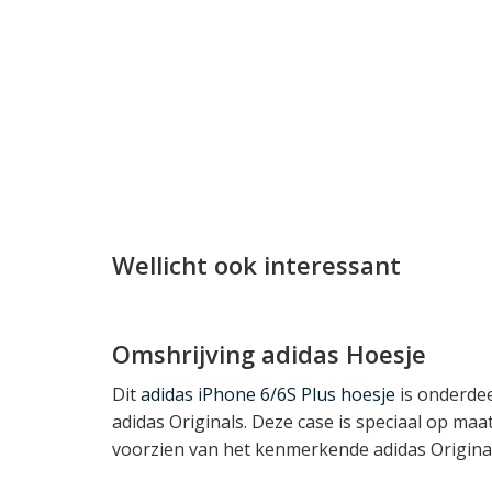
Wellicht ook interessant
Omshrijving adidas Hoesje
Dit
adidas iPhone 6/6S Plus hoesje
is onderdeel
adidas Originals. Deze case is speciaal op ma
voorzien van het kenmerkende adidas Originals