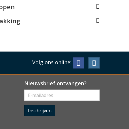
appen
pakking
Volg ons online:
Nieuwsbrief ontvangen?
Inschrijven