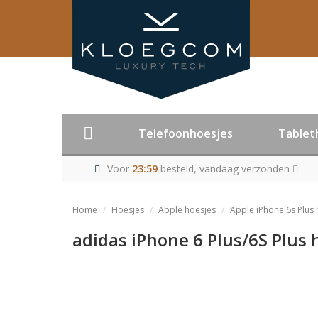
Telefoonhoesjes
Tablet
Voor
23:59
besteld, vandaag verzonden
Home
Hoesjes
Apple hoesjes
Apple iPhone 6s Plus 
adidas iPhone 6 Plus/6S Plus
Product niet me