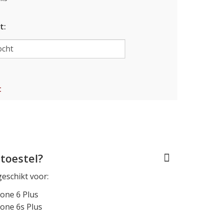
t:
t
toestel?
geschikt voor:
one 6 Plus
one 6s Plus