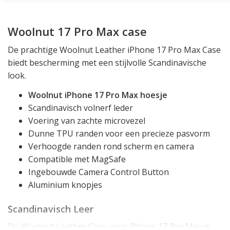
Woolnut 17 Pro Max case
De prachtige Woolnut Leather iPhone 17 Pro Max Case
biedt bescherming met een stijlvolle Scandinavische
look.
Woolnut iPhone 17 Pro Max hoesje
Scandinavisch volnerf leder
Voering van zachte microvezel
Dunne TPU randen voor een precieze pasvorm
Verhoogde randen rond scherm en camera
Compatible met MagSafe
Ingebouwde Camera Control Button
Aluminium knopjes
Scandinavisch Leer
De Woolnut Leather Case voor iPhone 17 Pro Max is