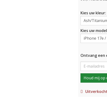
Kies uw kleur:
Kies uw model
Ontvang een e
Houd mij op 
Uitverkoch