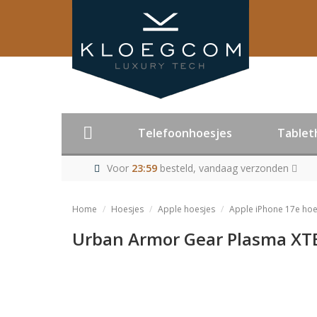
Telefoonhoesjes
Tablet
Voor
23:59
besteld, vandaag verzonden
Home
Hoesjes
Apple hoesjes
Apple iPhone 17e hoe
Urban Armor Gear Plasma XTE