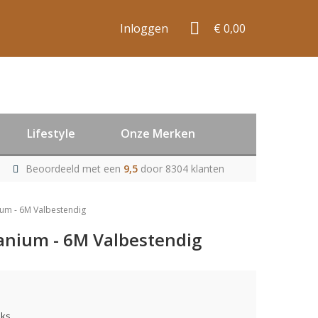
Inloggen
€ 0,00
Lifestyle
Onze Merken
Beoordeeld met een
9,5
door 8304 klanten
ium - 6M Valbestendig
anium - 6M Valbestendig
uks