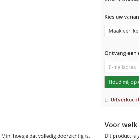
Kies uw varian
Ontvang een e
Houd mij op 
Uitverkoch
Voor welk 
ini hoesje dat volledig doorzichtig is,
Dit product is 