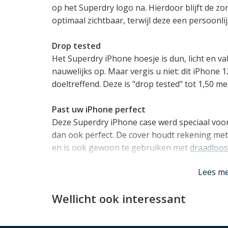
op het Superdry logo na. Hierdoor blijft de z
optimaal zichtbaar, terwijl deze een persoonlij
Drop tested
Het Superdry iPhone hoesje is dun, licht en va
nauwelijks op. Maar vergis u niet: dit iPhone 
doeltreffend. Deze is "drop tested" tot 1,50 m
Past uw iPhone perfect
Deze Superdry iPhone case werd speciaal voo
dan ook perfect. De cover houdt rekening met 
en is ook gewoon te gebruiken met
draadloo
Lees mi
Lees m
Wellicht ook interessant