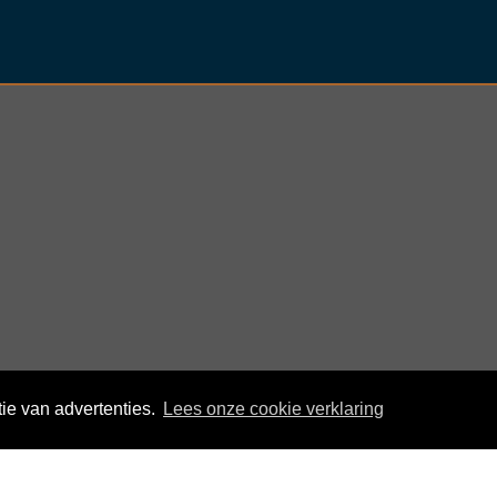
ie van advertenties.
Lees onze cookie verklaring
© KloegCom 2008 - 2026 -