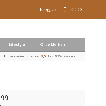
Inloggen
€ 0,00
Lifestyle
Onze Merken
Beoordeeld met een
9,5
door 8304 klanten
,99
ks