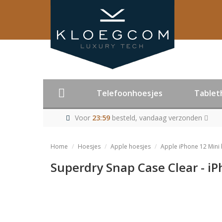
Telefoonhoesjes
Tablet
Voor
23:59
besteld, vandaag verzonden
Home
Hoesjes
Apple hoesjes
Apple iPhone 12 Mini
Superdry Snap Case Clear - i