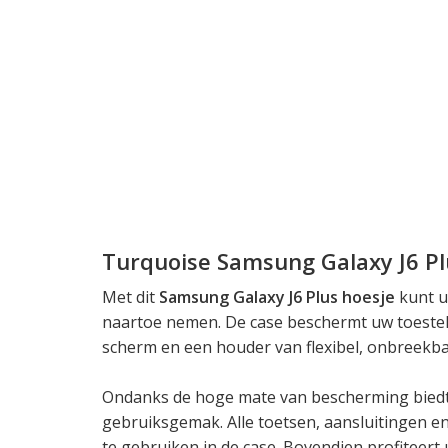
Turquoise Samsung Galaxy J6 Pl
Met dit
Samsung Galaxy J6 Plus hoesje
kunt u
naartoe nemen. De case beschermt uw toestel
scherm en een houder van flexibel, onbreekb
Ondanks de hoge mate van bescherming biedt 
gebruiksgemak. Alle toetsen, aansluitingen e
te gebruiken in de case. Bovendien profiteert