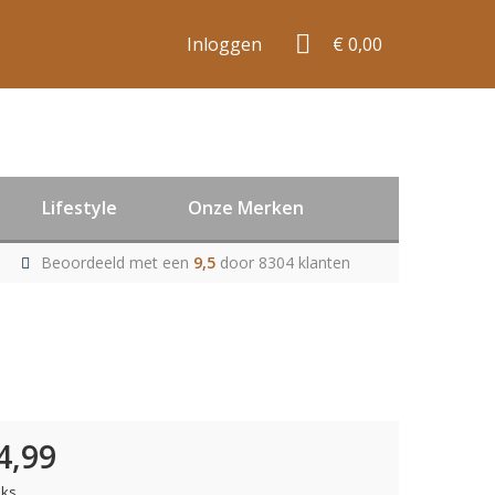
Inloggen
€ 0,00
Lifestyle
Onze Merken
Beoordeeld met een
9,5
door 8304 klanten
4,99
uks