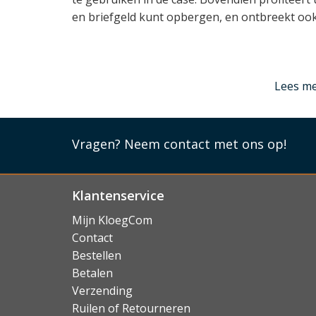
en briefgeld kunt opbergen, en ontbreekt oo
Lees mi
Lees m
Vragen?
Neem contact met ons op!
Klantenservice
Mijn KloegCom
Contact
Bestellen
Betalen
Verzending
Ruilen of Retourneren