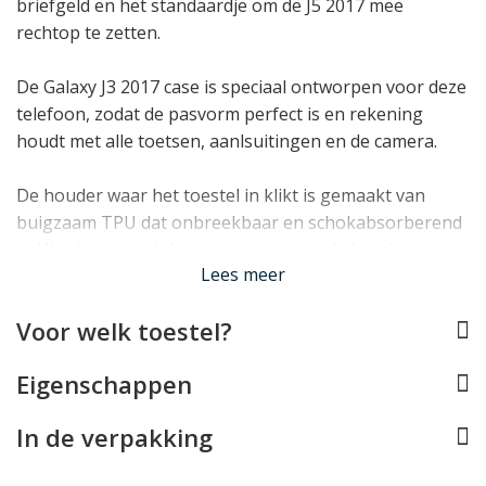
briefgeld en het standaardje om de J5 2017 mee
rechtop te zetten.
De Galaxy J3 2017 case is speciaal ontworpen voor deze
telefoon, zodat de pasvorm perfect is en rekening
houdt met alle toetsen, aanlsuitingen en de camera.
De houder waar het toestel in klikt is gemaakt van
buigzaam TPU dat onbreekbaar en schokabsorberend
is. Hierdoor zorgt deze voor extra goede bescherming
Lees meer
en duurzaamheid van het telefoonhoesje.
Voor welk toestel?
Lees minder
Eigenschappen
In de verpakking