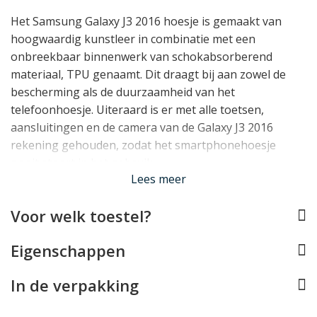
Het Samsung Galaxy J3 2016 hoesje is gemaakt van
hoogwaardig kunstleer in combinatie met een
onbreekbaar binnenwerk van schokabsorberend
materiaal, TPU genaamt. Dit draagt bij aan zowel de
bescherming als de duurzaamheid van het
telefoonhoesje. Uiteraard is er met alle toetsen,
aansluitingen en de camera van de Galaxy J3 2016
rekening gehouden, zodat het smartphonehoesje
nooit stoort in het gebruik.
Lees meer
Voor welk toestel?
Lees minder
Eigenschappen
In de verpakking