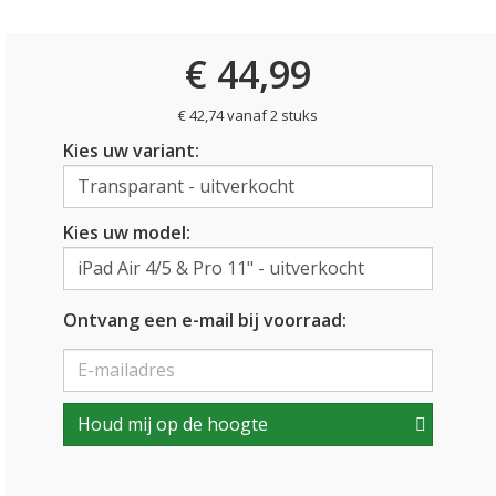
€ 44,99
€ 42,74 vanaf 2 stuks
Kies uw variant:
Kies uw model:
Ontvang een e-mail bij voorraad:
Houd mij op de hoogte