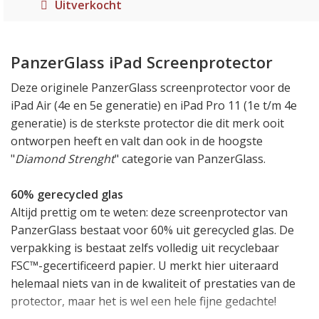
Uitverkocht
PanzerGlass iPad Screenprotector
Deze originele PanzerGlass screenprotector voor de
iPad Air (4e en 5e generatie) en iPad Pro 11 (1e t/m 4e
generatie) is de sterkste protector die dit merk ooit
ontworpen heeft en valt dan ook in de hoogste
"
Diamond Strenght
" categorie van PanzerGlass.
60% gerecycled glas
Altijd prettig om te weten: deze screenprotector van
PanzerGlass bestaat voor 60% uit gerecycled glas. De
verpakking is bestaat zelfs volledig uit recyclebaar
FSC™-gecertificeerd papier. U merkt hier uiteraard
helemaal niets van in de kwaliteit of prestaties van de
protector, maar het is wel een hele fijne gedachte!