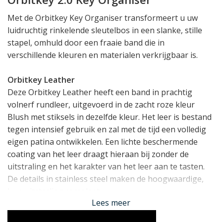
Met de Orbitkey Key Organiser transformeert u uw
luidruchtig rinkelende sleutelbos in een slanke, stille
stapel, omhuld door een fraaie band die in
verschillende kleuren en materialen verkrijgbaar is.
Orbitkey Leather
Deze Orbitkey Leather heeft een band in prachtig
volnerf rundleer, uitgevoerd in de zacht roze kleur
Blush met stiksels in dezelfde kleur. Het leer is bestand
tegen intensief gebruik en zal met de tijd een volledig
eigen patina ontwikkelen. Een lichte beschermende
coating van het leer draagt hieraan bij zonder de
uitstraling en het karakter van het leer aan te tasten.
De details in stainless steel maken de hoogwaardige,
luxe uitstraling compleet.
Lees meer
2 Tot 7 Sleutels of Accessoires