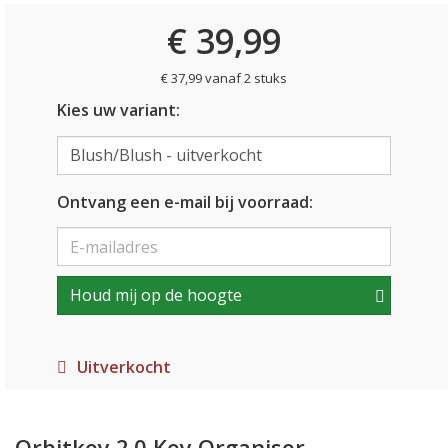
€ 39,99
€ 37,99 vanaf 2 stuks
Kies uw variant:
Ontvang een e-mail bij voorraad:
Houd mij op de hoogte
Uitverkocht
Orbitkey 2.0 Key Organiser