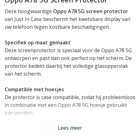
Deze hoogwaardige
Oppo A78 5G screen protector
van Just In Case beschermt het kwetsbare display van
uw telefoon tegen kostbare beschadigingen.
Specifiek op maat gemaakt
Deze screenprotector is speciaal voor de Oppo A78 5G
ontworpen en past dan ook perfect op het scherm. De
protector bedekt daarbij het volledige glasoppervlak
van het scherm.
Compatible met hoesjes
De protector is case compatible, zodat hij probleemloos
in combinatie met een Oppo A78 5G hoesje gebruikt
kan worden.
Lees meer
Hoge hardheid van 9H
De Oppo A78 5G screenprotector is gemaakt van