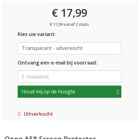
€ 17,99
€ 17,09 vanaf 2 stuks
Kies uw variant:
Ontvang een e-mail bij voorraad:
Houd mij op de hoogte
Uitverkocht
Oppo A58 Screen Protector