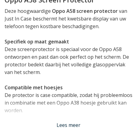
Deze hoogwaardige
Oppo A58 screen protector
van
Just In Case beschermt het kwetsbare display van uw
telefoon tegen kostbare beschadigingen.
Specifiek op maat gemaakt
Deze screenprotector is speciaal voor de Oppo A58
ontworpen en past dan ook perfect op het scherm. De
protector bedekt daarbij het volledige glasoppervlak
van het scherm.
Compatible met hoesjes
De protector is case compatible, zodat hij probleemloos
in combinatie met een Oppo A38 hoesje gebruikt kan
worden.
Lees meer
Hoge hardheid van 9H
De Oppo A58 screenprotector is gemaakt van