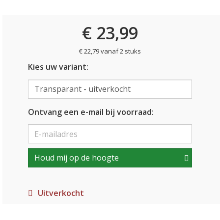
€ 23,99
€ 22,79 vanaf 2 stuks
Kies uw variant:
Ontvang een e-mail bij voorraad:
Houd mij op de hoogte
Uitverkocht