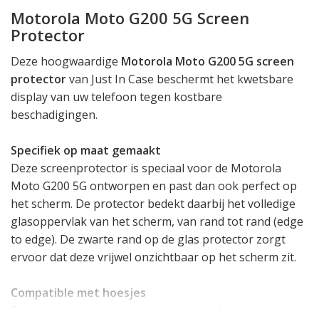
Motorola Moto G200 5G Screen
Protector
Deze hoogwaardige
Motorola Moto G200 5G screen
protector
van Just In Case beschermt het kwetsbare
display van uw telefoon tegen kostbare
beschadigingen.
Specifiek op maat gemaakt
Deze screenprotector is speciaal voor de Motorola
Moto G200 5G ontworpen en past dan ook perfect op
het scherm. De protector bedekt daarbij het volledige
glasoppervlak van het scherm, van rand tot rand (edge
to edge). De zwarte rand op de glas protector zorgt
ervoor dat deze vrijwel onzichtbaar op het scherm zit.
Compatible met hoesjes
De protector is case compatible, zodat hij probleemloos