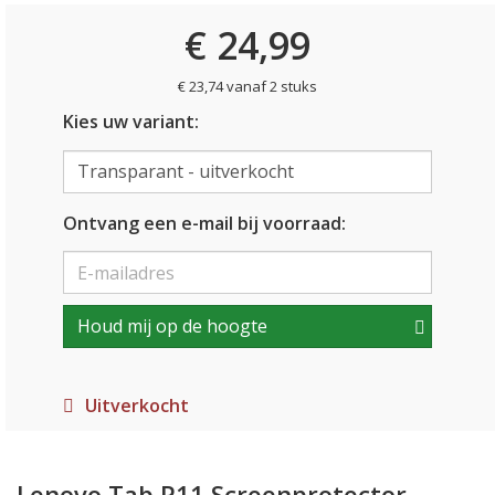
€ 24,99
€ 23,74 vanaf 2 stuks
Kies uw variant:
Ontvang een e-mail bij voorraad:
Houd mij op de hoogte
Uitverkocht
Lenovo Tab P11 Screenprotector