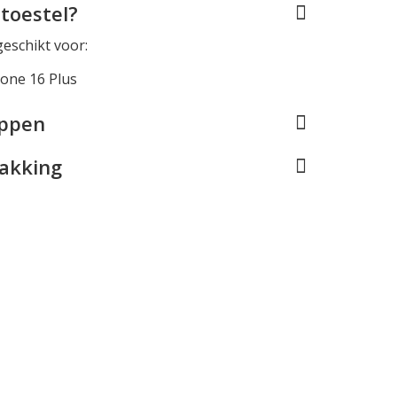
toestel?
geschikt voor:
one 16 Plus
appen
pakking