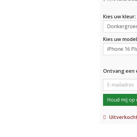
Kies uw kleur:
Kies uw model
Ontvang een e
Houd mij op 
Uitverkoch