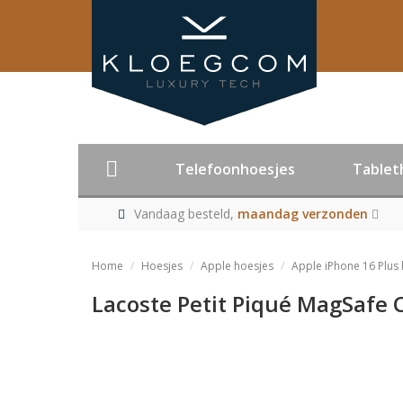
Telefoonhoesjes
Tablet
Vandaag besteld,
maandag verzonden
Home
Hoesjes
Apple hoesjes
Apple iPhone 16 Plus
Lacoste Petit Piqué MagSafe 