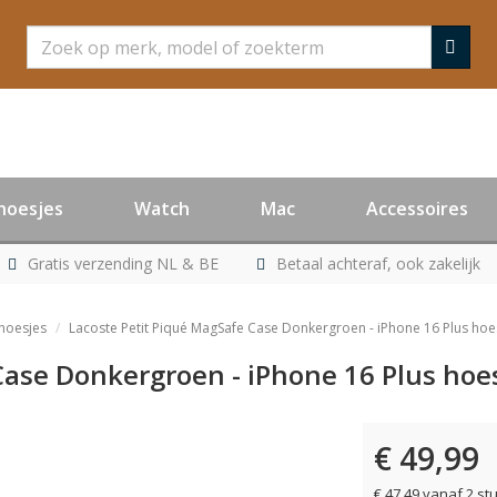
Zoeken
hoesjes
Watch
Mac
Accessoires
Gratis verzending NL & BE
Betaal achteraf, ook zakelijk
 hoesjes
Lacoste Petit Piqué MagSafe Case Donkergroen - iPhone 16 Plus hoe
Case Donkergroen - iPhone 16 Plus hoe
€ 49,99
€ 47,49 vanaf 2 st